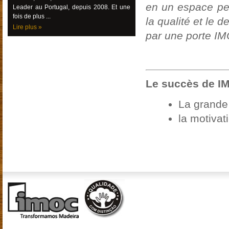
en un espace per
Leader au Portugal, depuis 2008. Et une
fois de plus ...
la qualité et le 
Lire plus »
par une porte IM
Le succès de IM
La grande
la motivat