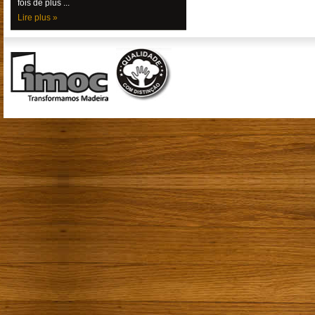
fois de plus ...
Lire plus »