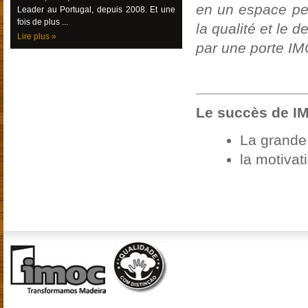
en un espace per
Leader au Portugal, depuis 2008. Et une
fois de plus ...
la qualité et le 
Lire plus »
par une porte IM
Le succès de IM
La grande
la motivat