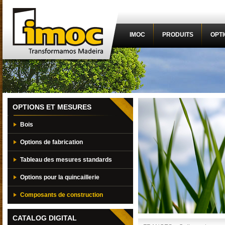
IMOC
PRODUITS
OPT
OPTIONS ET MESURES
Bois
Options de fabrication
Tableau des mesures standards
Options pour la quincaillerie
Composants de construction
CATALOG DIGITAL