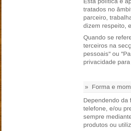
Esta política é a
tratados no âmbi
parceiro, trabal
dizem respeito, 
Quando se refere
terceiros na sec
pessoais" ou "Par
privacidade para
» Forma e mome
Dependendo da fo
telefone, e/ou p
sempre mediante
produtos ou util