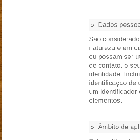
» Dados pessoa
São considerado
natureza e em qu
ou possam ser ut
de contato, o se
identidade. Incl
identificação de
um identificador 
elementos.
» Âmbito de apli