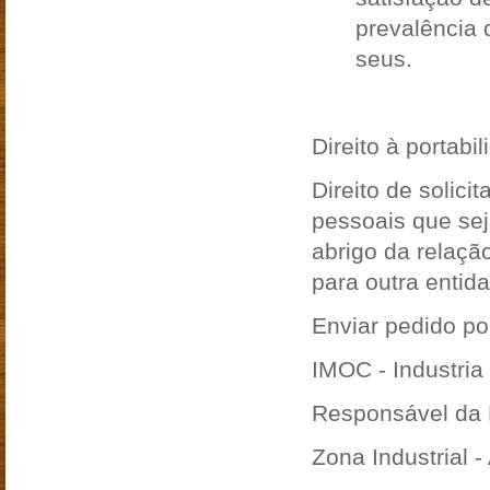
prevalência 
seus.
Direito à portabi
Direito de solici
pessoais que sej
abrigo da relaçã
para outra entid
Enviar pedido por
IMOC - Industria
Responsável da 
Zona Industrial -