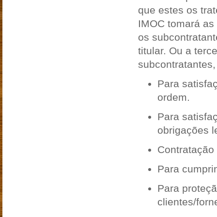
que estes os tr
IMOC tomará as m
os subcontratant
titular. Ou a ter
subcontratantes, 
Para satisfa
ordem.
Para satisfa
obrigações l
Contratação 
Para cumprim
Para proteçã
clientes/forn