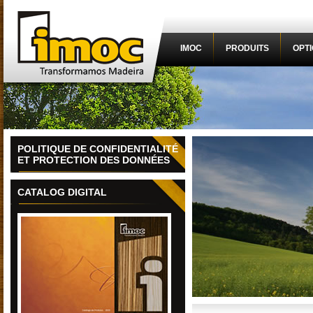
IMOC
PRODUITS
OPT
POLITIQUE DE CONFIDENTIALITÉ
ET PROTECTION DES DONNÉES
CATALOG DIGITAL