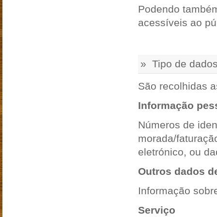
Podendo também s
acessíveis ao pú
» Tipo de dados
São recolhidas a
Informação pes
Números de identi
morada/faturação
eletrónico, ou da
Outros dados de
Informação sobre
Serviço