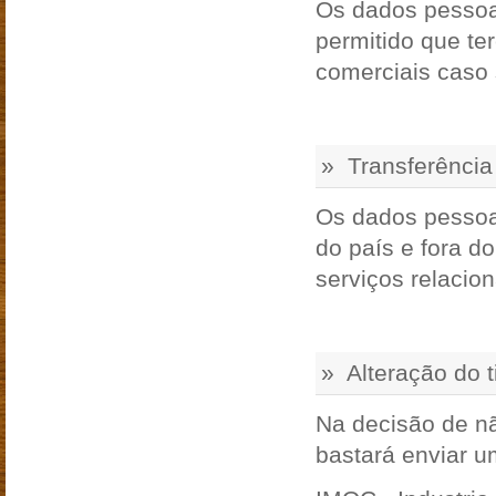
Os dados pessoai
permitido que te
comerciais caso 
» Transferência
Os dados pessoai
do país e fora 
serviços relacio
» Alteração do 
Na decisão de n
bastará enviar u