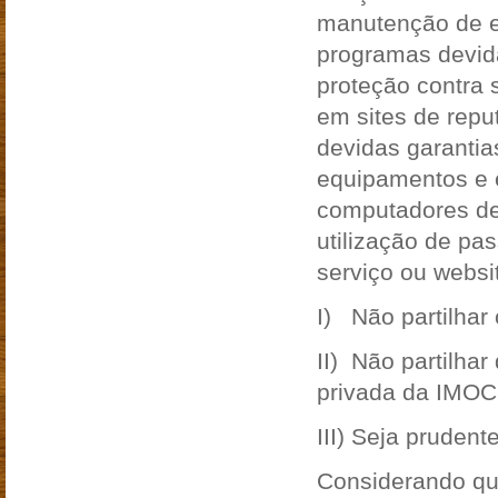
manutenção de e
programas devida
proteção contra 
em sites de repu
devidas garantia
equipamentos e e
computadores de a
utilização de pa
serviço ou websit
I) Não partilhar
II) Não partilha
privada da IMOC
III) Seja prudent
Considerando que