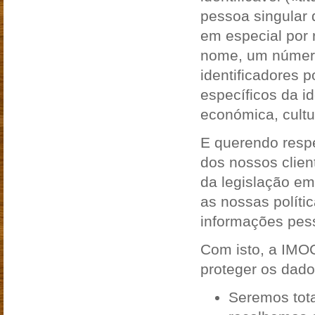
pessoa singular q
em especial por 
nome, um número 
identificadores 
específicos da id
económica, cultu
E querendo resp
dos nossos clien
da legislação e
as nossas polític
informações pess
Com isto, a IMOC
proteger os dado
Seremos tot