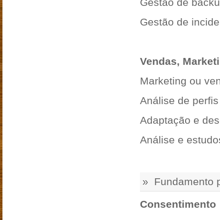
Gestão de back
Gestão de incid
Vendas, Market
Marketing ou ve
Análise de perfi
Adaptação e des
Análise e estud
» Fundamento p
Consentimento