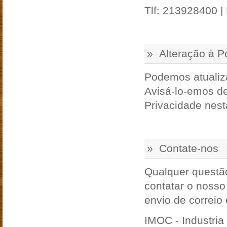
Tlf: 213928400 |
» Alteração à Po
Podemos atualiza
Avisá-lo-emos de
Privacidade nest
» Contate-nos
Qualquer questão
contatar o noss
envio de correio 
IMOC - Industria