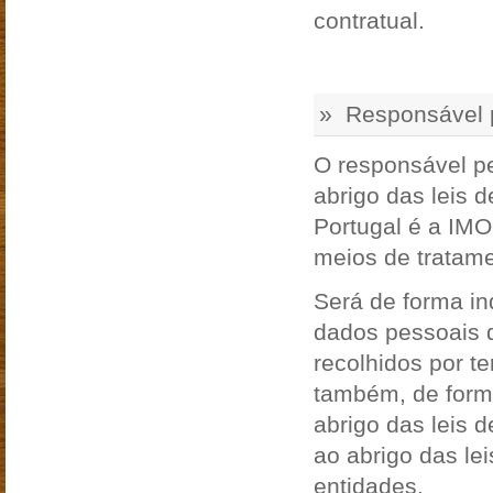
contratual.
» Responsável p
O responsável pe
abrigo das leis 
Portugal é a IMO
meios de tratame
Será de forma i
dados pessoais q
recolhidos por t
também, de form
abrigo das leis 
ao abrigo das lei
entidades.