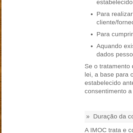
estabelecido
Para realiza
cliente/forne
Para cumpri
Aquando exis
dados pessoa
Se o tratamento 
lei, a base para
estabelecido ant
consentimento a
» Duração da c
A IMOC trata e c