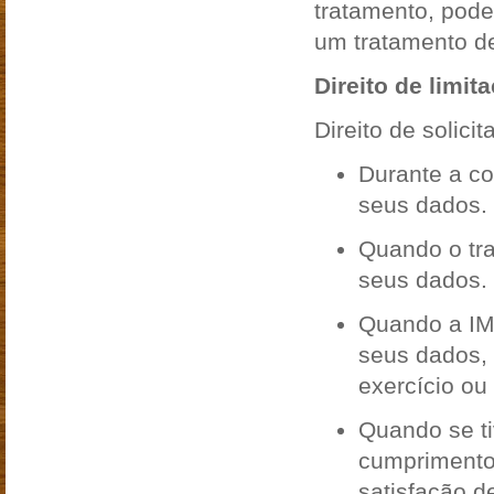
tratamento, pode
um tratamento d
Direito de limit
Direito de solici
Durante a co
seus dados.
Quando o tra
seus dados.
Quando a IMO
seus dados, 
exercício ou
Quando se ti
cumprimento 
satisfação d