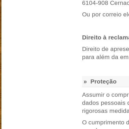
6104-908 Cernac
Ou por correio e
Direito à recla
Direito de apres
para além da em
» Proteção
Assumir o compr
dados pessoais 
rigorosas medida
O cumprimento de