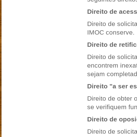
Direito de aces
Direito de solic
IMOC conserve.
Direito de retif
Direito de solici
encontrem inexat
sejam completado
Direito "a ser 
Direito de obte
se verifiquem fu
Direito de opos
Direito de solic