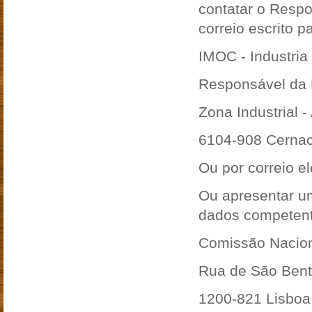
contatar o Resp
correio escrito p
IMOC - Industria
Responsável da 
Zona Industrial -
6104-908 Cernac
Ou por correio e
Ou apresentar u
dados competent
Comissão Nacio
Rua de São Bento
1200-821 Lisboa