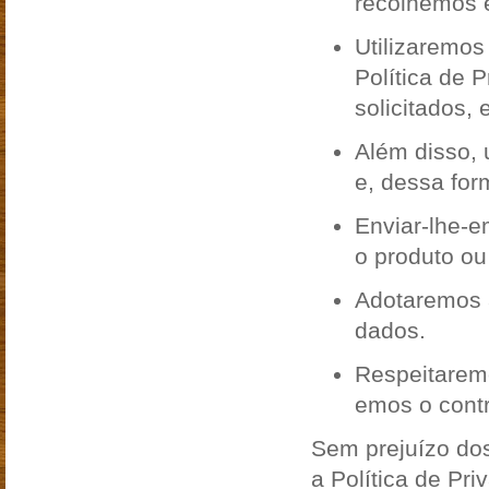
recolhemos 
Utilizaremos
Política de 
solicitados,
Além disso, 
e, dessa for
Enviar-lhe-
o produto ou
Adotaremos 
dados.
Respeitaremo
emos o contr
Sem prejuízo dos
a Política de Pr