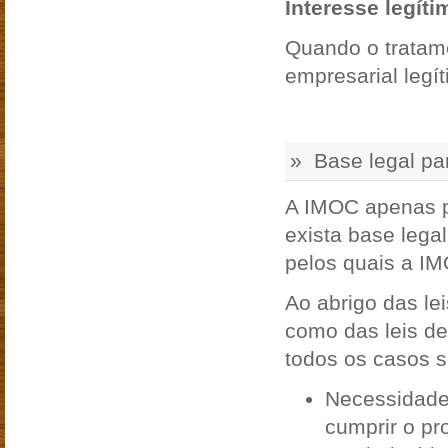
Interesse legíti
Quando o tratam
empresarial legí
» Base legal pa
A IMOC apenas p
exista base lega
pelos quais a IM
Ao abrigo das le
como das leis de
todos os casos s
Necessidade 
cumprir o p