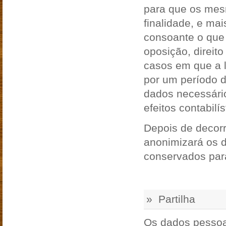
para que os mesm
finalidade, e ma
consoante o que f
oposição, direit
casos em que a l
por um período 
dados necessário
efeitos contabilís
Depois de decorr
anonimizará os
conservados para 
» Partilha
Os dados pessoa